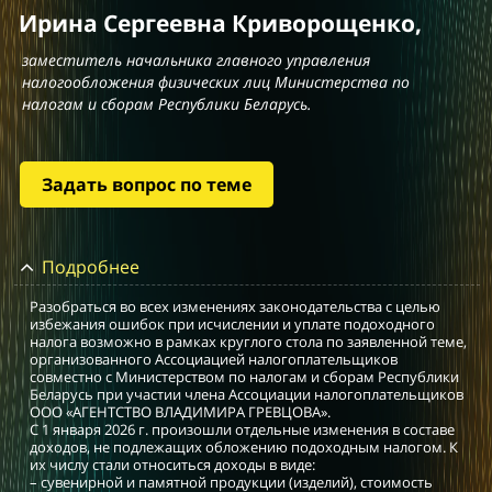
Ирина Сергеевна Криворощенко
,
заместитель начальника главного управления
налогообложения физических лиц Министерства по
налогам и сборам Республики Беларусь.
Задать вопрос по теме
Подробнее
Разобраться во всех изменениях законодательства с целью
избежания ошибок при исчислении и уплате подоходного
налога возможно в рамках круглого стола по заявленной теме,
организованного Ассоциацией налогоплательщиков
совместно с Министерством по налогам и сборам Республики
Беларусь при участии члена Ассоциации налогоплательщиков
ООО «АГЕНТСТВО ВЛАДИМИРА ГРЕВЦОВА».
С 1 января 2026 г. произошли отдельные изменения в составе
доходов, не подлежащих обложению подоходным налогом. К
их числу стали относиться доходы в виде:
– сувенирной и памятной продукции (изделий), стоимость