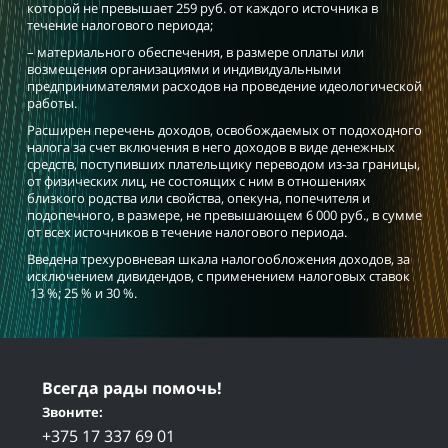
которой не превышает 259 руб. от каждого источника в
течение налогового периода;
– материального обеспечения, в размере оплаты или
возмещения организациями и индивидуальными
предпринимателями расходов на проведение идеологической
работы.
Расширен перечень доходов, освобождаемых от подоходного
налога за счет включения в него доходов в виде денежных
средств, поступивших плательщику переводом из-за границы,
от физических лиц, не состоящих с ним в отношениях
близкого родства или свойства, опекуна, попечителя и
подопечного, в размере, не превышающем 6 000 руб., в сумме
от всех источников в течение налогового периода.
Введена трехуровневая шкала налогообложения доходов, за
исключением дивидендов, с применением налоговых ставок
13 %; 25 % и
30 %.
Всегда рады помочь!
Звоните:
+375 17 337 69 01